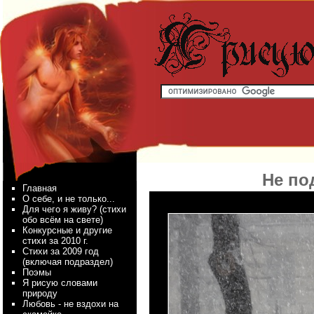
Не под
Главная
О себе, и не только...
Для чего я живу? (стихи
обо всём на свете)
Конкурсные и другие
стихи за 2010 г.
Стихи за 2009 год
(включая подраздел)
Поэмы
Я рисую словами
природу
Любовь - не вздохи на