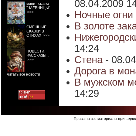
08.04.2009 1
мини - сказка
"ЧАЁВНИЦЫ"
Ночные огни 
>>>
В золоте зак
СМЕШНЫЕ
СКАЗКИ В
Нижегородск
СТИХАХ
>>>
14:24
ПОВЕСТИ,
РАССКАЗЫ...
Стена
- 08.0
>>>
Дорога в мо
читать все новости
В мужском м
14:29
Права на все материалы принадлеж