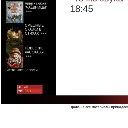
мини - сказка
18:45
"ЧАЁВНИЦЫ"
>>>
СМЕШНЫЕ
СКАЗКИ В
СТИХАХ
>>>
ПОВЕСТИ,
РАССКАЗЫ...
>>>
читать все новости
Права на все материалы принадлеж