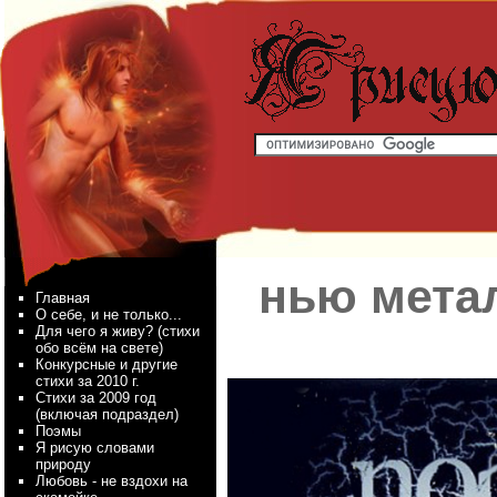
нью метал
Главная
О себе, и не только...
Для чего я живу? (стихи
обо всём на свете)
Конкурсные и другие
стихи за 2010 г.
Стихи за 2009 год
(включая подраздел)
Поэмы
Я рисую словами
природу
Любовь - не вздохи на