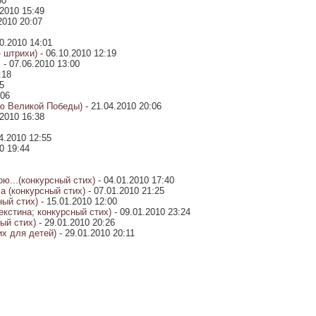
:30
.2010 15:49
2010 20:07
10.2010 14:01
- штрихи)
- 06.10.2010 12:19
.
- 07.06.2010 13:00
9:18
05
:06
ю Великой Победы)
- 21.04.2010 20:06
.2010 16:38
4.2010 12:55
10 19:44
ю...(конкурсный стих)
- 04.01.2010 17:40
а (конкурсный стих)
- 07.01.2010 21:25
ый стих)
- 15.01.2010 12:00
екстина; конкурсный стих)
- 09.01.2010 23:24
ый стих)
- 29.01.2010 20:26
их для детей)
- 29.01.2010 20:11