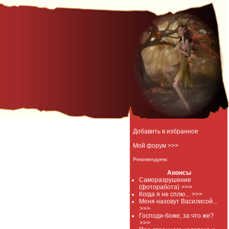
Добавить в избранное
Мой форум >>>
Рекомендуем:
Анонсы
Саморазрушение
(фоторабота)
>>>
Когда я не сплю...
>>>
Меня назовут Василисой...
>>>
Господи-боже, за что же?
>>>