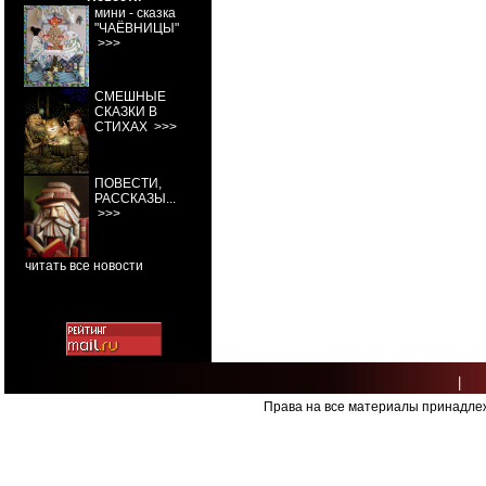
мини - сказка
"ЧАЁВНИЦЫ"
>>>
СМЕШНЫЕ
СКАЗКИ В
СТИХАХ
>>>
ПОВЕСТИ,
РАССКАЗЫ...
>>>
читать все новости
|
Права на все материалы принадлеж