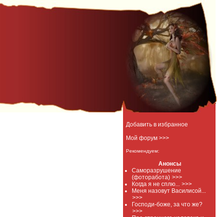
Добавить в избранное
Мой форум >>>
Рекомендуем:
Анонсы
Саморазрушение
(фоторабота)
>>>
Когда я не сплю...
>>>
Меня назовут Василисой...
>>>
Господи-боже, за что же?
>>>