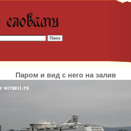
Паром и вид с него на залив