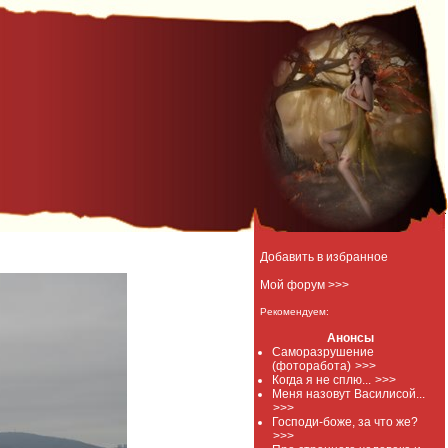
Добавить в избранное
Мой форум >>>
Рекомендуем:
Анонсы
Саморазрушение
(фоторабота)
>>>
Когда я не сплю...
>>>
Меня назовут Василисой...
>>>
Господи-боже, за что же?
>>>