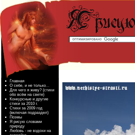
Главная
О себе, и не только...
Для чего я живу? (стихи
обо всём на свете)
Конкурсные и другие
стихи за 2010 г.
Стихи за 2009 год
(включая подраздел)
Поэмы
Я рисую словами
природу
Любовь - не вздохи на