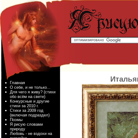
Италья
Главная
О себе, и не только...
Для чего я живу? (стихи
обо всём на свете)
Конкурсные и другие
стихи за 2010 г.
Стихи за 2009 год
(включая подраздел)
Поэмы
Я рисую словами
природу
Любовь - не вздохи на