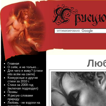
Лю
Главная
О себе, и не только...
Для чего я живу? (стихи
обо всём на свете)
Конкурсные и другие
стихи за 2010 г.
Стихи за 2009 год
(включая подраздел)
Поэмы
Я рисую словами
природу
Любовь - не вздохи на