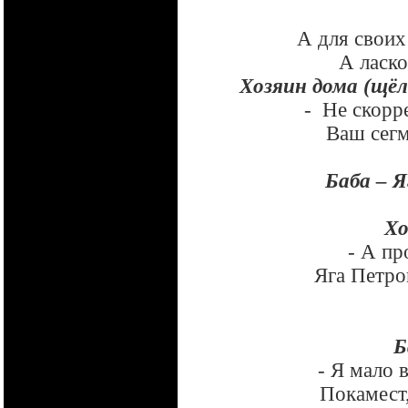
А для своих
А ласко
Хозяин дома (щёл
-
Не скорр
Ваш сегм
Баба – Я
Хо
- А пр
Яга Петро
Б
- Я мало 
Покамест