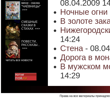
08.04.2009 1
мини - сказка
"ЧАЁВНИЦЫ"
Ночные огни 
>>>
В золоте зак
СМЕШНЫЕ
СКАЗКИ В
Нижегородск
СТИХАХ
>>>
14:24
ПОВЕСТИ,
РАССКАЗЫ...
Стена
- 08.0
>>>
Дорога в мо
читать все новости
В мужском м
14:29
Права на все материалы принадлеж