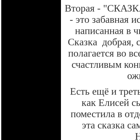
Вторая - "СКА
- это забавная 
написанная в 
Сказка добрая, 
полагается во вс
счастливым конц
ож
Есть ещё и треть
как Елисей сы
поместила в отд
эта сказка са