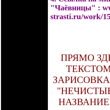
"Чаёвницы" :
ww
strasti.ru/work/1
ПРЯМО ЗД
ТЕКСТОМ
ЗАРИСОВКА
"НЕЧИСТЫЕ
НАЗВАНИЕ