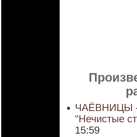
Произве
р
ЧАЁВНИЦЫ - 
"Нечистые ст
15:59