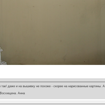
 так! даже и на вышивку не похоже - скорее на нарисованные картины. А
 Восхищена. Анна