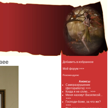
зее
Добавить в избранное
Мой форум >>>
Рекомендуем:
Анонсы
Саморазрушение
(фоторабота)
>>>
Когда я не сплю...
>>>
Меня назовут Василисой...
>>>
Господи-боже, за что же?
>>>