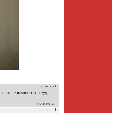
ответить
1
 нельзя ли поближе как -нибудь
10/06/2009 09:30
ответить
1