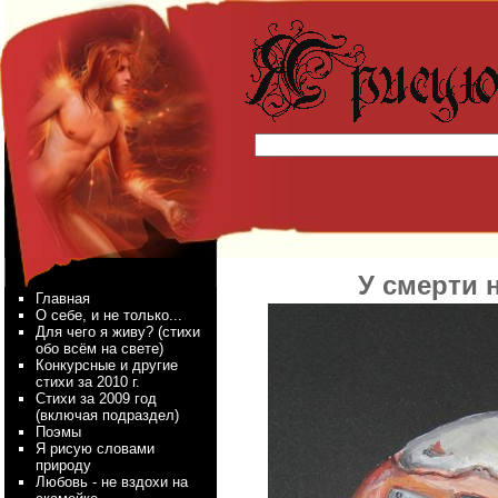
У смерти н
Главная
О себе, и не только...
Для чего я живу? (стихи
обо всём на свете)
Конкурсные и другие
стихи за 2010 г.
Стихи за 2009 год
(включая подраздел)
Поэмы
Я рисую словами
природу
Любовь - не вздохи на