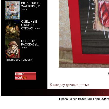
мини - сказка
"ЧАЁВНИЦЫ"
>>>
СМЕШНЫЕ
СКАЗКИ В
СТИХАХ
>>>
ПОВЕСТИ,
РАССКАЗЫ...
>>>
читать все новости
К разделу
добавить отзыв
|
Права на все материалы принадлеж