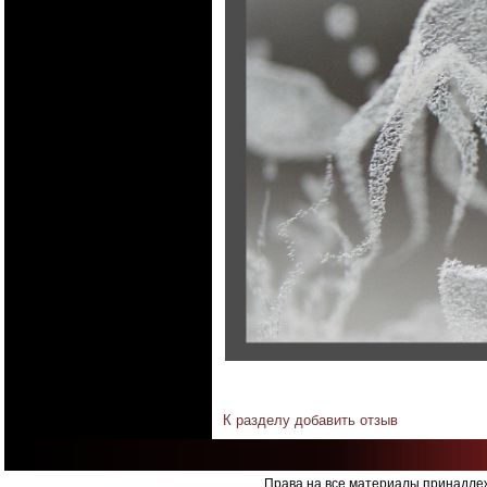
К разделу
добавить отзыв
Права на все материалы принадлеж