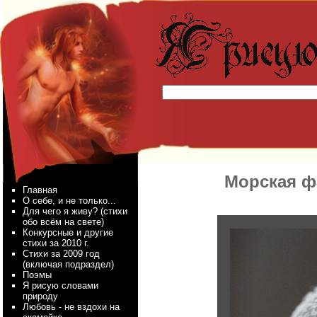
Морская ф
Главная
О себе, и не только...
Для чего я живу? (стихи
обо всём на свете)
Конкурсные и другие
стихи за 2010 г.
Стихи за 2009 год
(включая подраздел)
Поэмы
Я рисую словами
природу
Любовь - не вздохи на