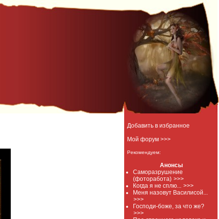
Добавить в избранное
Мой форум >>>
Рекомендуем:
Анонсы
Саморазрушение
(фоторабота)
>>>
Когда я не сплю...
>>>
Меня назовут Василисой...
>>>
Господи-боже, за что же?
>>>