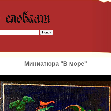
Миниатюра "В море"