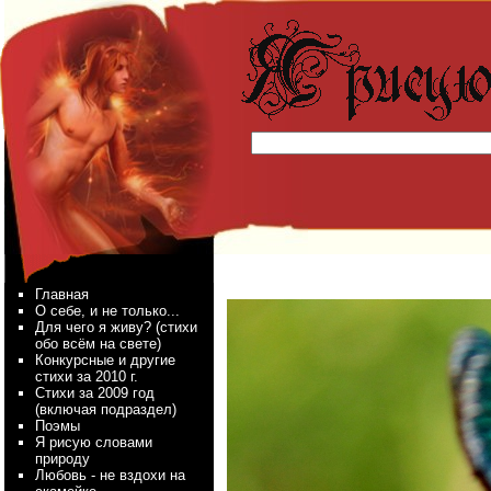
Главная
О себе, и не только...
Для чего я живу? (стихи
обо всём на свете)
Конкурсные и другие
стихи за 2010 г.
Стихи за 2009 год
(включая подраздел)
Поэмы
Я рисую словами
природу
Любовь - не вздохи на