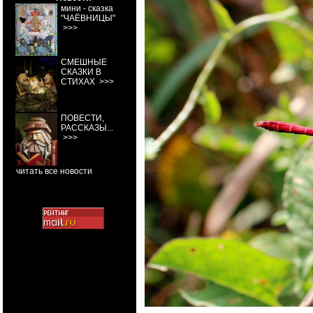
мини - сказка
"ЧАЁВНИЦЫ"
>>>
СМЕШНЫЕ
СКАЗКИ В
СТИХАХ
>>>
ПОВЕСТИ,
РАССКАЗЫ...
>>>
читать все новости