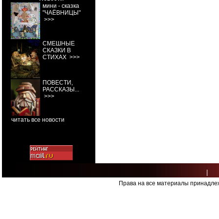
мини - сказка
"ЧАЁВНИЦЫ"
>>>
СМЕШНЫЕ
СКАЗКИ В
СТИХАХ
>>>
ПОВЕСТИ,
РАССКАЗЫ...
>>>
читать все новости
|
Права на все материалы принадлеж