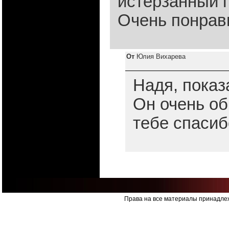
истерзанный 
Очень понрав
От
Юлия Вихарева
Надя, показ
Он очень об
тебе спасиб
Права на все материалы принадлеж