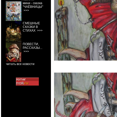
мини - сказка
"ЧАЁВНИЦЫ"
>>>
СМЕШНЫЕ
СКАЗКИ В
СТИХАХ
>>>
ПОВЕСТИ,
РАССКАЗЫ...
>>>
читать все новости