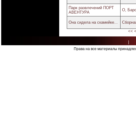
Парк развлечений ПОРТ
О, Бар
АВЕНТУРА
Она сидела на скамейке...
Сборная
<<
|
Права на все материалы принадлеж